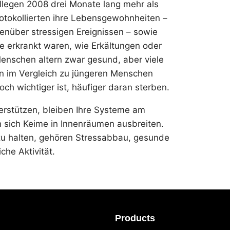
ollegen 2008 drei Monate lang mehr als
rotokollierten ihre Lebensgewohnheiten –
enüber stressigen Ereignissen – sowie
e erkrankt waren, wie Erkältungen oder
enschen altern zwar gesund, aber viele
 im Vergleich zu jüngeren Menschen
ch wichtiger ist, häufiger daran sterben.
rstützen, bleiben Ihre Systeme am
 sich Keime in Innenräumen ausbreiten.
zu halten, gehören Stressabbau, gesunde
che Aktivität.
Products