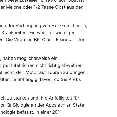
n bereitzustellen. Eine Portion Obst ist
oder Melone oder 1/2 Tasse Obst aus der
eßlich der Vorbeugung von Herzkrankheiten,
Krankheiten. Ein weiterer wichtiger
n. Die Vitamine B6, C und E sind alle für
, haben möglicherweise ein
per Infektionen nicht richtig abwehren
el nicht, den Motor auf Touren zu bringen.
alten, unabhängig davon, ob Sie Krebs
t zu stärken und Ihre Anfälligkeit für
or für Biologie an der Appalachian State
ologie befasst. In einer 2011