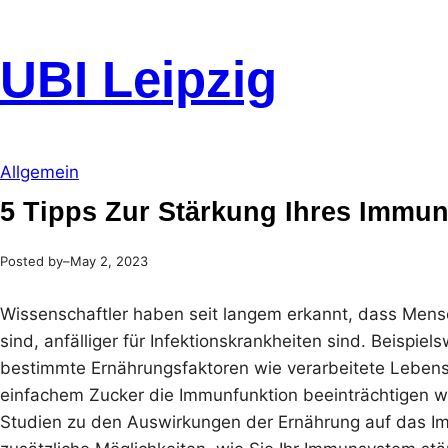
Skip
to
UBI Leipzig
content
Allgemein
5 Tipps Zur Stärkung Ihres Immu
Posted by
–
May 2, 2023
Wissenschaftler haben seit langem erkannt, dass Mensc
sind, anfälliger für Infektionskrankheiten sind. Beispiel
bestimmte Ernährungsfaktoren wie verarbeitete Leben
einfachem Zucker die Immunfunktion beeinträchtigen we
Studien zu den Auswirkungen der Ernährung auf das 