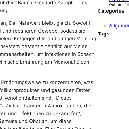
auf dem Bauch. Gesunde Kämpfer des
October 14
ung.
Categories
en; Der Nährwert bleibt gleich. Sowohl
Allgeme
auf und reparieren Gewebe, sodass sie
Tags
pielen. Entgegen der landläufigen Meinung
system besteht eigentlich aus vielen
ammenarbeiten, um Infektionen in Schach
 klinische Ernährung am Memorial Sloan
ne Ernährungsweise zu konzentrieren, was
Vollkornprodukten und gesunden Fetten
Olivenöl enthalten sind. „Dieses
C, Zink und anderen Antioxidantien, die
ren und Infektionen zu bekämpfen“,
en Gemüse und Obst an, um diese