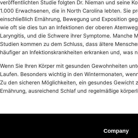
veröffentlichten Studie folgten Dr. Nieman und seine K
1.000 Erwachsenen, die in North Carolina lebten. Sie p
einschließlich Ernährung, Bewegung und Exposition geg
wie oft sie dies tun an Infektionen der oberen Atemweg
Laryngitis, und die Schwere ihrer Symptome. Manche M
Studien kommen zu dem Schluss, dass ältere Menschen
häufiger an Infektionskrankheiten erkranken und, was no
Wenn Sie Ihren Körper mit gesunden Gewohnheiten unte
Laufen. Besonders wichtig in den Wintermonaten, wenn
Zu den sicheren Möglichkeiten, ein gesundes Gewicht 
Ernährung, ausreichend Schlaf und regelmäßige körperli
Company