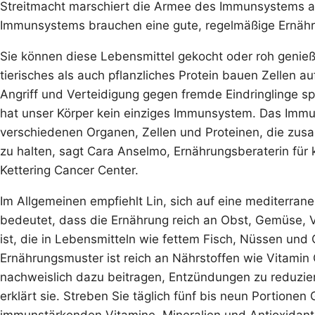
Streitmacht marschiert die Armee des Immunsystems 
Immunsystems brauchen eine gute, regelmäßige Ernähr
Sie können diese Lebensmittel gekocht oder roh genieß
tierisches als auch pflanzliches Protein bauen Zellen 
Angriff und Verteidigung gegen fremde Eindringlinge s
hat unser Körper kein einziges Immunsystem. Das Immun
verschiedenen Organen, Zellen und Proteinen, die zus
zu halten, sagt Cara Anselmo, Ernährungsberaterin für
Kettering Cancer Center.
Im Allgemeinen empfiehlt Lin, sich auf eine mediterra
bedeutet, dass die Ernährung reich an Obst, Gemüse, 
ist, die in Lebensmitteln wie fettem Fisch, Nüssen und 
Ernährungsmuster ist reich an Nährstoffen wie Vitamin 
nachweislich dazu beitragen, Entzündungen zu reduzie
erklärt sie. Streben Sie täglich fünf bis neun Portion