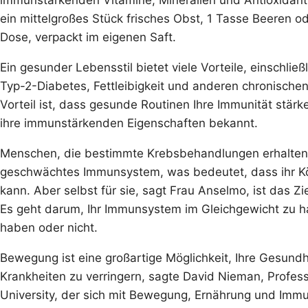
immunstärkenden Vitamine, Mineralien und Antioxidantie
ein mittelgroßes Stück frisches Obst, 1 Tasse Beeren 
Dose, verpackt im eigenen Saft.
Ein gesunder Lebensstil bietet viele Vorteile, einschli
Typ-2-Diabetes, Fettleibigkeit und anderen chronischen 
Vorteil ist, dass gesunde Routinen Ihre Immunität stärke
ihre immunstärkenden Eigenschaften bekannt.
Menschen, die bestimmte Krebsbehandlungen erhalten
geschwächtes Immunsystem, was bedeutet, dass ihr Kör
kann. Aber selbst für sie, sagt Frau Anselmo, ist das Zi
Es geht darum, Ihr Immunsystem im Gleichgewicht zu h
haben oder nicht.
Bewegung ist eine großartige Möglichkeit, Ihre Gesundhei
Krankheiten zu verringern, sagte David Nieman, Profess
University, der sich mit Bewegung, Ernährung und Immun