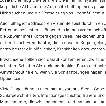
zusätzliche Möglichkeiten, wie Sie Ihr Immunsystem stä
körperliche Aktivität, die Aufrechterhaltung eines ges
Nichtrauchen und die Vermeidung von übermäßigem A
Auch alltägliche Stressoren – zum Beispiel durch Ihren 
Betreuungspflichten – können das Immunsystem schwäch
die Abwehr Ihres Körpers gegen Viren, Infektionen und 
entfernt auch Fremdstoffe, die in unseren Körper gela
desto besser die Möglichkeit, Krankheiten abzuwehren.
Erwachsene sollten sich darauf konzentrieren, zwische
schlafen. Schlafen Sie in einem dunklen Raum und halt
Aufwachroutine ein. Wenn Sie Schlafstörungen haben, 
Option sein.
Viele Dinge können unser Immunsystem stören – Genetik,
Schlafgewohnheiten, Infektionsgeschichte, frühere und 
Medikamente, die wir einnehmen – und machen uns anfäl