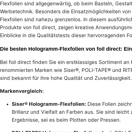
Flexfolien sind allgegenwärtig, ob beim Basteln, Gestal
Werbetechnik. Besonders die Einsatzmöglichkeiten von 
Flexfolien sind nahezu grenzenlos. In diesem ausführlic
Produkte von foil direct, zeigen kreative Anwendungs
Einblicke in die Qualitätstests dieser hervorragenden Fo
Die besten Hologramm-Flexfolien von foil direct: Ei
Bei foil direct finden Sie ein erstklassiges Sortiment a
renommierten Marken wie Siser®, POLI-TAPE® und RITRA
sind bekannt für ihre hohe Qualität und Zuverlässigkeit.
Markenvergleich:
Siser® Hologramm-Flexfolien:
Diese Folien zeich
Brillanz und Vielfalt an Farben aus. Sie sind leicht
Ergebnisse, sei es beim Plotten oder Pressen.