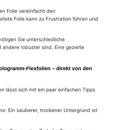
n Folie vereinfacht den
itete Folie kann zu Frustration führen und
ötigen Sie unterschiedliche
d andere robuster sind. Eine gezielte
.
Hologramm-Flexfolien – direkt von den
n lässt sich mit ein paar einfachen Tipps
vor. Ein sauberer, trockener Untergrund ist