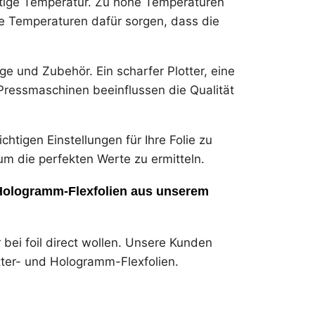
htige Temperatur. Zu hohe Temperaturen
e Temperaturen dafür sorgen, dass die
 und Zubehör. Ein scharfer Plotter, eine
Pressmaschinen beeinflussen die Qualität
htigen Einstellungen für Ihre Folie zu
um die perfekten Werte zu ermitteln.
 Hologramm-Flexfolien aus unserem
 bei foil direct wollen. Unsere Kunden
itter- und Hologramm-Flexfolien.