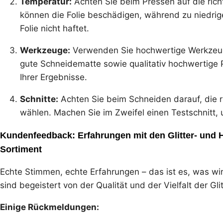
Temperatur:
Achten Sie beim Pressen auf die ric
können die Folie beschädigen, während zu niedrig
Folie nicht haftet.
Werkzeuge:
Verwenden Sie hochwertige Werkzeuge
gute Schneidematte sowie qualitativ hochwertige 
Ihrer Ergebnisse.
Schnitte:
Achten Sie beim Schneiden darauf, die ric
wählen. Machen Sie im Zweifel einen Testschnitt, 
Kundenfeedback: Erfahrungen mit den Glitter- und
Sortiment
Echte Stimmen, echte Erfahrungen – das ist es, was wir
sind begeistert von der Qualität und der Vielfalt der Gl
Einige Rückmeldungen: