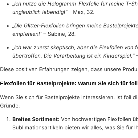
„Ich nutze die Hologramm-Flexfolie für meine T-Shi
unglaublich lebendig!“
– Max, 32.
„Die Glitter-Flexfolien bringen meine Bastelprojekt
empfehlen!“
– Sabine, 28.
„Ich war zuerst skeptisch, aber die Flexfolien von
übertroffen. Die Verarbeitung ist ein Kinderspiel.“
–
Diese positiven Erfahrungen zeigen, dass unsere Pro
Flexfolien für Bastelprojekte: Warum Sie sich für foi
Wenn Sie sich für Bastelprojekte interessieren, ist foil di
Gründe:
Breites Sortiment:
Von hochwertigen Flexfolien übe
Sublimationsartikeln bieten wir alles, was Sie für I