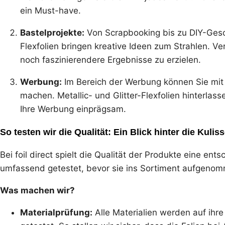
ein Must-have.
Bastelprojekte:
Von Scrapbooking bis zu DIY-Gesc
Flexfolien bringen kreative Ideen zum Strahlen. V
noch faszinierendere Ergebnisse zu erzielen.
Werbung:
Im Bereich der Werbung können Sie mit 
machen. Metallic- und Glitter-Flexfolien hinterla
Ihre Werbung einprägsam.
So testen wir die Qualität: Ein Blick hinter die Kuliss
Bei foil direct spielt die Qualität der Produkte eine ent
umfassend getestet, bevor sie ins Sortiment aufgeno
Was machen wir?
Materialprüfung:
Alle Materialien werden auf ihre