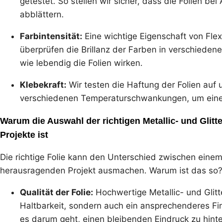
getestet. So stellen wir sicher, dass die Folien 
abblättern.
Farbintensität:
Eine wichtige Eigenschaft von Flexf
überprüfen die Brillanz der Farben in verschieden
wie lebendig die Folien wirken.
Klebekraft:
Wir testen die Haftung der Folien auf
verschiedenen Temperaturschwankungen, um eine v
Warum die Auswahl der richtigen Metallic- und Glitte
Projekte ist
Die richtige Folie kann den Unterschied zwischen eine
herausragenden Projekt ausmachen. Warum ist das so
Qualität der Folie:
Hochwertige Metallic- und Glitte
Haltbarkeit, sondern auch ein ansprechenderes Fi
es darum geht, einen bleibenden Eindruck zu hinte