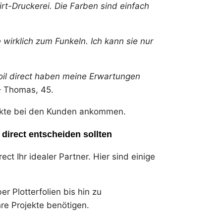
rt-Druckerei. Die Farben sind einfach
e wirklich zum Funkeln. Ich kann sie nur
 foil direct haben meine Erwartungen
 Thomas, 45.
dukte bei den Kunden ankommen.
l direct entscheiden sollten
rect Ihr idealer Partner. Hier sind einige
r Plotterfolien bis hin zu
hre Projekte benötigen.