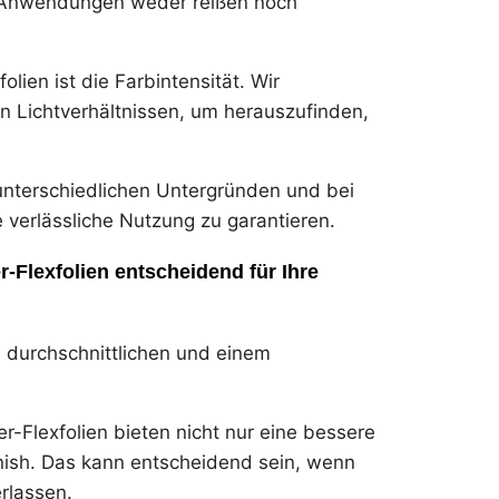
bei Anwendungen weder reißen noch
olien ist die Farbintensität. Wir
en Lichtverhältnissen, um herauszufinden,
 unterschiedlichen Untergründen und bei
erlässliche Nutzung zu garantieren.
r-Flexfolien entscheidend für Ihre
m durchschnittlichen und einem
?
r-Flexfolien bieten nicht nur eine bessere
nish. Das kann entscheidend sein, wenn
rlassen.