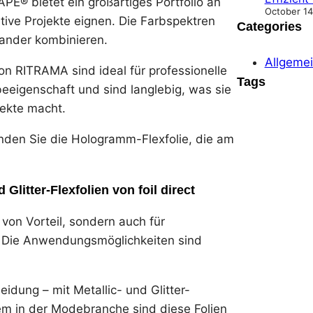
E® bietet ein großartiges Portfolio an
October 14
tive Projekte eignen. Die Farbspektren
Categories
nander kombinieren.
Allgeme
on RITRAMA sind ideal für professionelle
Tags
eigenschaft und sind langlebig, was sie
jekte macht.
inden Sie die Hologramm-Flexfolie, die am
litter-Flexfolien von foil direct
r von Vorteil, sondern auch für
 Die Anwendungsmöglichkeiten sind
dung – mit Metallic- und Glitter-
llem in der Modebranche sind diese Folien