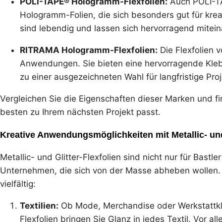
POLI-TAPE® Hologramm-Flexfolien:
Auch POLI-TAP
Hologramm-Folien, die sich besonders gut für krea
sind lebendig und lassen sich hervorragend mitei
RITRAMA Hologramm-Flexfolien:
Die Flexfolien v
Anwendungen. Sie bieten eine hervorragende Klebe
zu einer ausgezeichneten Wahl für langfristige Pro
Vergleichen Sie die Eigenschaften dieser Marken und f
besten zu Ihrem nächsten Projekt passt.
Kreative Anwendungsmöglichkeiten mit Metallic- und G
Metallic- und Glitter-Flexfolien sind nicht nur für Bastle
Unternehmen, die sich von der Masse abheben wollen.
vielfältig:
Textilien:
Ob Mode, Merchandise oder Werkstattklei
Flexfolien bringen Sie Glanz in jedes Textil. Vor a